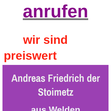
anrufen
wir sind
preiswert
Andreas Friedrich der
Stoimetz
aus Welden